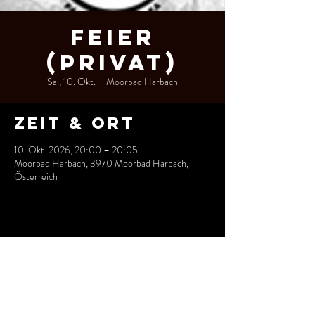
Feier
(privat)
Sa., 10. Okt.
  |  
Moorbad Harbach
Zeit & Ort
10. Okt. 2026, 20:00 – 20:05
Moorbad Harbach, 3970 Moorbad Harbach,
Österreich
Diese
Veranstaltung
teilen