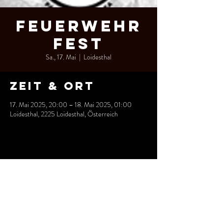
Feuerwehr
Fest
Sa., 17. Mai
  |  
Loidesthal
Zeit & Ort
17. Mai 2025, 20:00 – 18. Mai 2025, 01:00
Loidesthal, 2225 Loidesthal, Österreich
Diese
Veranstaltung
teilen