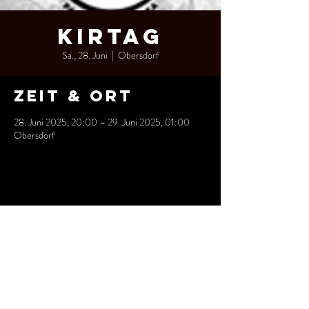
Kirtag
Sa., 28. Juni
  |  
Obersdorf
Zeit & Ort
28. Juni 2025, 20:00 – 29. Juni 2025, 01:00
Obersdorf
Diese
Veranstaltung
teilen